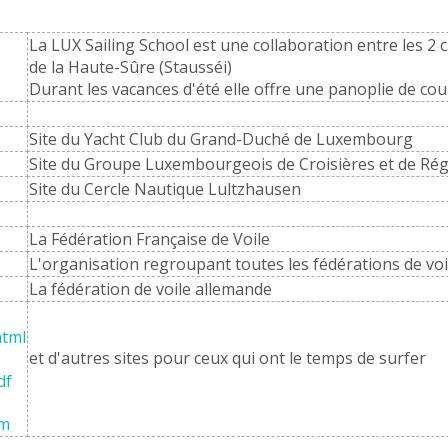
La LUX Sailing School est une collaboration entre les 2 c
de la Haute-Sûre (Stausséi)
Durant les vacances d'été elle offre une panoplie de cou
Site du Yacht Club du Grand-Duché de Luxembourg
Site du Groupe Luxembourgeois de Croisières et de Ré
Site du Cercle Nautique Lultzhausen
La Fédération Française de Voile
L'organisation regroupant toutes les fédérations de vo
La fédération de voile allemande
htm
l
et d'autres sites pour ceux qui ont le temps de surfer
df
om