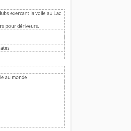
lubs exercant la voile au Lac
rs pour dériveurs.
gates
ile au monde