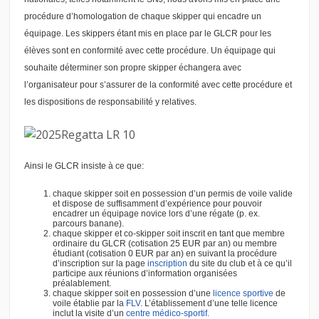
procédure d’homologation de chaque skipper qui encadre un
équipage. Les skippers étant mis en place par le GLCR pour les
élèves sont en conformité avec cette procédure. Un équipage qui
souhaite déterminer son propre skipper échangera avec
l’organisateur pour s’assurer de la conformité avec cette procédure et
les dispositions de responsabilité y relatives.
Ainsi le GLCR insiste à ce que:
chaque skipper soit en possession d’un permis de voile valide
et dispose de suffisamment d’expérience pour pouvoir
encadrer un équipage novice lors d’une régate (p. ex.
parcours banane).
chaque skipper et co-skipper soit inscrit en tant que membre
ordinaire du GLCR (cotisation 25 EUR par an) ou membre
étudiant (cotisation 0 EUR par an) en suivant la procédure
d’inscription sur la page
inscription
du site du club et à ce qu’il
participe aux réunions d’information organisées
préalablement.
chaque skipper soit en possession d’une
licence sportive
de
voile établie par la
FLV
. L’établissement d’une telle licence
inclut la visite d’un
centre médico-sportif.