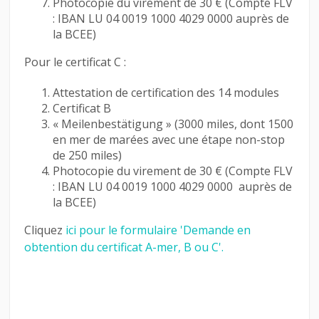
Photocopie du virement de 30 € (Compte FLV
: IBAN LU 04 0019 1000 4029 0000 auprès de
la BCEE)
Pour le certificat C :
Attestation de certification des 14 modules
Certificat B
« Meilenbestätigung » (3000 miles, dont 1500
en mer de marées avec une étape non-stop
de 250 miles)
Photocopie du virement de 30 € (Compte FLV
: IBAN LU 04 0019 1000 4029 0000 auprès de
la BCEE)
Cliquez
ici pour le formulaire 'Demande en
obtention du certificat A-mer, B ou C'.