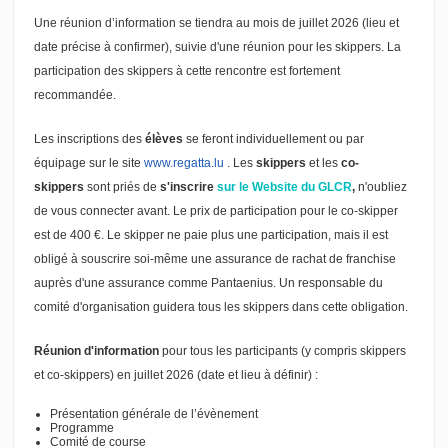
Une réunion d’information se tiendra au mois de juillet 2026 (lieu et
date précise à confirmer), suivie d'une réunion pour les skippers. La
participation des skippers à cette rencontre est fortement
recommandée.
Les inscriptions des
élèves
se feront individuellement ou par
équipage sur le site
www.regatta.lu
. Les
skippers
et les
co-
skippers
sont priés de
s'inscrire
sur le Website du GLCR
,
n'oubliez
de vous connecter avant. Le prix de participation pour le co-skipper
est de 400 €. Le skipper ne paie plus une participation, mais il est
obligé à souscrire soi-même une assurance de rachat de franchise
auprès d'une assurance comme Pantaenius. Un responsable du
comité d'organisation guidera tous les skippers dans cette obligation.
Réunion d'information
pour tous les participants (y compris skippers
et co-skippers) en juillet 2026 (date et lieu à définir) :
Présentation générale de l’évènement
Programme
Comité de course