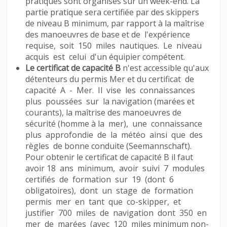
pratiques sont organisés sur un week-end. La
partie pratique sera certifiée par des skippers
de niveau B minimum, par rapport à la maîtrise
des manoeuvres de base et de l'expérience
requise, soit 150 miles nautiques. Le niveau
acquis est celui d'un équipier compétent.
Le certificat de capacité B
n'est accessible qu'aux
détenteurs du permis Mer et du certificat de
capacité A - Mer. Il vise les connaissances
plus poussées sur la navigation (marées et
courants), la maîtrise des manoeuvres de
sécurité (homme à la mer), une connaissance
plus approfondie de la météo ainsi que des
règles de bonne conduite (Seemannschaft).
Pour obtenir le certificat de capacité B il faut
avoir 18 ans minimum, avoir suivi 7 modules
certifiés de formation sur 19 (dont 6
obligatoires), dont un stage de formation
permis mer en tant que co-skipper, et
justifier 700 miles de navigation dont 350 en
mer de marées (avec 120 miles minimum non-