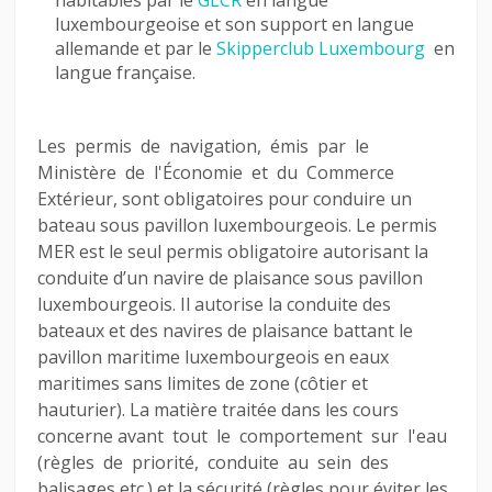
habitables par le
GLCR
en langue
luxembourgeoise et son support en langue
allemande et par le
Skipperclub Luxembourg
en
langue française.
Les permis de navigation, émis par le
Ministère de l'Économie et du Commerce
Extérieur, sont obligatoires pour conduire un
bateau sous pavillon luxembourgeois.
Le permis
MER est le seul permis obligatoire autorisant la
conduite d’un navire de plaisance sous pavillon
luxembourgeois. Il autorise la conduite des
bateaux et des navires de plaisance battant le
pavillon maritime luxembourgeois en eaux
maritimes sans limites de zone (côtier et
hauturier). La matière traitée dans les cours
concerne avant tout le comportement sur l'eau
(règles de priorité, conduite au sein des
balisages etc.) et la sécurité (règles pour éviter les