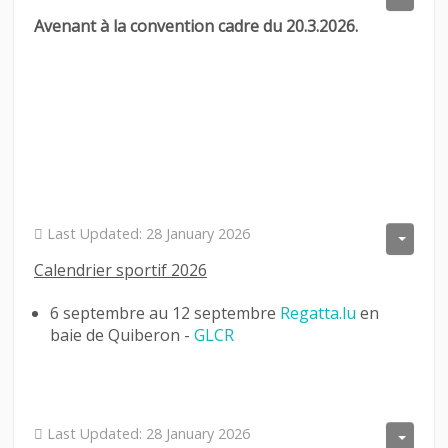
Avenant à la convention cadre du 20.3.2026.
LINKS
CONTACT
LOGIN
Last Updated: 28 January 2026
Calendrier sportif 2026
6 septembre au 12 septembre
Regatta.lu
en
baie de Quiberon -
GLCR
Last Updated: 28 January 2026